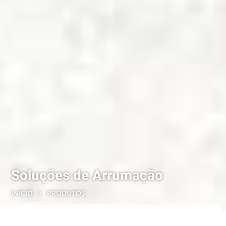
Soluções de Arrumação
INÍCIO
PRODUTOS