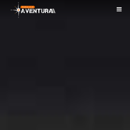
INÍCIO
QUEM SOMOS
AVENTURAS
FORMAÇÃO
PRODUTOS
CALENDÁRIO
CONTACTOS