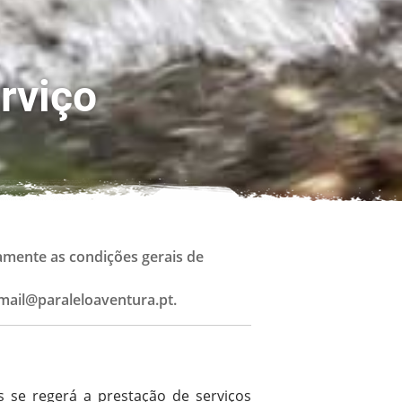
rviço
amente as condições gerais de
 mail@paraleloaventura.pt.
s se regerá a prestação de serviços