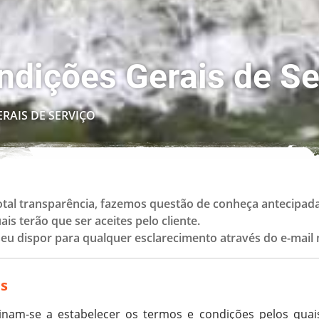
dições Gerais de Se
RAIS DE SERVIÇO
otal transparência, fazemos questão de conheça antecipad
is terão que ser aceites pelo cliente.
seu dispor para qualquer esclarecimento através do e-mail
is
inam-se a estabelecer os termos e condições pelos quai