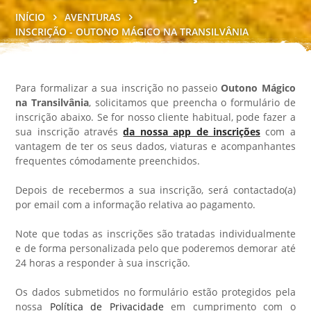
INÍCIO
AVENTURAS
INSCRIÇÃO - OUTONO MÁGICO NA TRANSILVÂNIA
Para formalizar a sua inscrição no passeio
Outono Mágico
na Transilvânia
, solicitamos que preencha o formulário de
inscrição abaixo. Se for nosso cliente habitual, pode fazer a
sua inscrição através
da nossa app de inscrições
com a
vantagem de ter os seus dados, viaturas e acompanhantes
frequentes cómodamente preenchidos.
Depois de recebermos a sua inscrição, será contactado(a)
por email com a informação relativa ao pagamento.
Note que todas as inscrições são tratadas individualmente
e de forma personalizada pelo que poderemos demorar até
24 horas a responder à sua inscrição.
Os dados submetidos no formulário estão protegidos pela
nossa
Política de Privacidade
em cumprimento com o