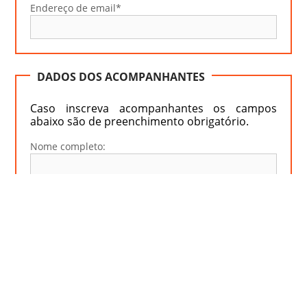
Endereço de email*
DADOS DOS ACOMPANHANTES
Caso inscreva acompanhantes os campos
abaixo são de preenchimento obrigatório.
Nome completo:
Número de Contribuinte:
Data de Nascimento:
Nome completo: